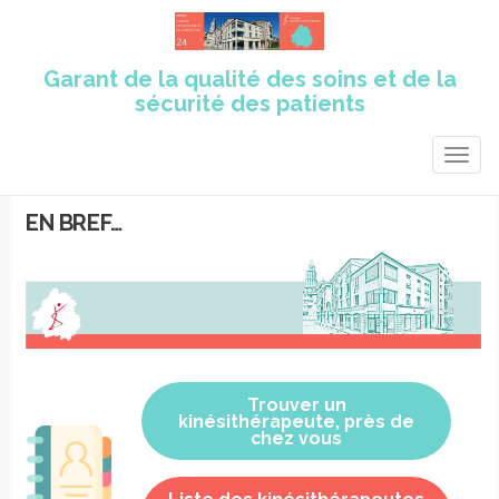
Garant de la qualité des soins et de la
sécurité des patients
TOGG
NAVIG
EN BREF…
Trouver un
kinésithérapeute, près de
chez vous